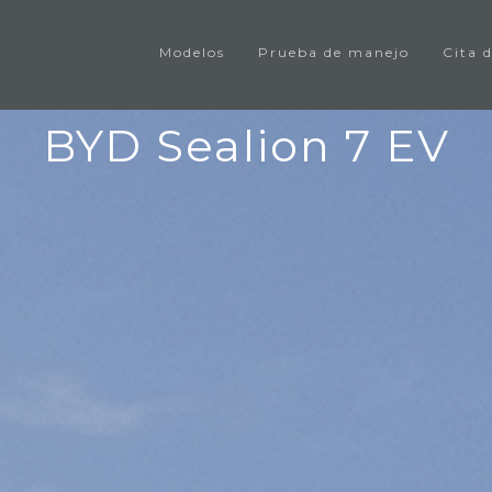
Modelos
Prueba de manejo
Cita d
BYD Sealion 7 EV