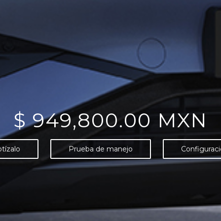
$ 949,800.00 MXN
tízalo
Prueba de manejo
Configurac